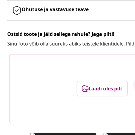
Ohutuse ja vastavuse teave
Ostsid toote ja jäid sellega rahule? Jaga pilti!
Sinu foto võib olla suureks abiks teistele klientidele. Pild
Laadi üles pilt