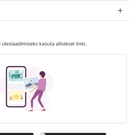
i üleslaadimiseks kasuta allolevat linki.