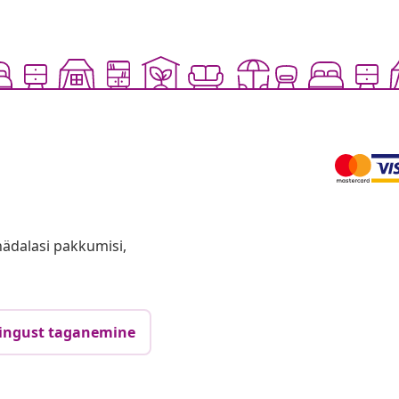
anädalasi pakkumisi,
ingust taganemine