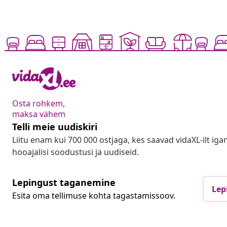
Osta rohkem,
maksa vähem
Telli meie uudiskiri
Liitu enam kui 700 000 ostjaga, kes saavad vidaXL-ilt ig
hooajalisi soodustusi ja uudiseid.
Lepingust taganemine
Lep
Esita oma tellimuse kohta tagastamissoov.