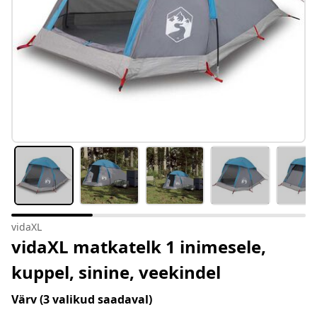
vidaXL
vidaXL matkatelk 1 inimesele,
kuppel, sinine, veekindel
Värv
(3 valikud saadaval)