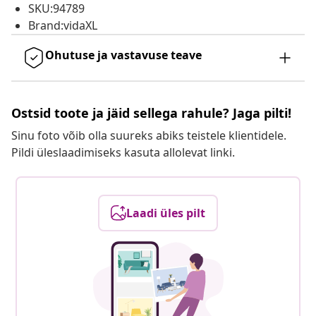
SKU:94789
Brand:vidaXL
Ohutuse ja vastavuse teave
Ostsid toote ja jäid sellega rahule? Jaga pilti!
Sinu foto võib olla suureks abiks teistele klientidele.
Pildi üleslaadimiseks kasuta allolevat linki.
Laadi üles pilt