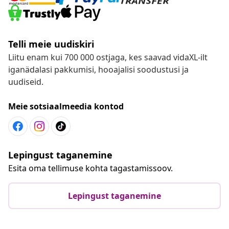
Telli meie uudiskiri
Liitu enam kui 700 000 ostjaga, kes saavad vidaXL-ilt
iganädalasi pakkumisi, hooajalisi soodustusi ja
uudiseid.
Meie sotsiaalmeedia kontod
Lepingust taganemine
Esita oma tellimuse kohta tagastamissoov.
Lepingust taganemine