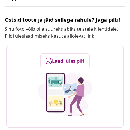
Ostsid toote ja jäid sellega rahule? Jaga pilti!
Sinu foto võib olla suureks abiks teistele klientidele.
Pildi üleslaadimiseks kasuta allolevat linki.
Laadi üles pilt