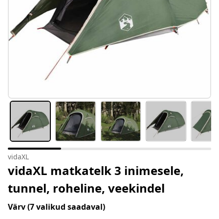
vidaXL
vidaXL matkatelk 3 inimesele,
tunnel, roheline, veekindel
Värv
(7 valikud saadaval)