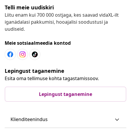
Telli meie uudiskiri
Liitu enam kui 700 000 ostjaga, kes saavad vidaXL-ilt
iganädalasi pakkumisi, hooajalisi soodustusi ja
uudiseid.
Meie sotsiaalmeedia kontod
Lepingust taganemine
Esita oma tellimuse kohta tagastamissoov.
Lepingust taganemine
Klienditeenindus