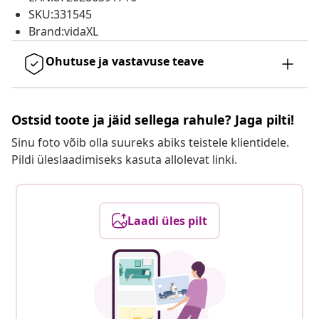
SKU:331545
Brand:vidaXL
Ohutuse ja vastavuse teave
Ostsid toote ja jäid sellega rahule? Jaga pilti!
Sinu foto võib olla suureks abiks teistele klientidele.
Pildi üleslaadimiseks kasuta allolevat linki.
Laadi üles pilt