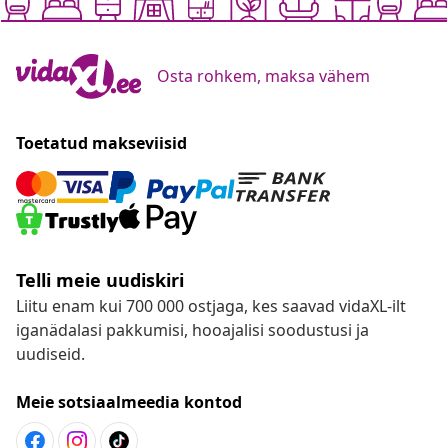
Osta rohkem, maksa vähem
Toetatud makseviisid
Telli meie uudiskiri
Liitu enam kui 700 000 ostjaga, kes saavad vidaXL-ilt
iganädalasi pakkumisi, hooajalisi soodustusi ja
uudiseid.
Meie sotsiaalmeedia kontod