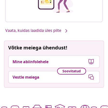
Vaata, kuidas laadida üles pilte
Võtke meiega ühendust!
Mine abiinfolehele
Soovitatud
Vestle meiega