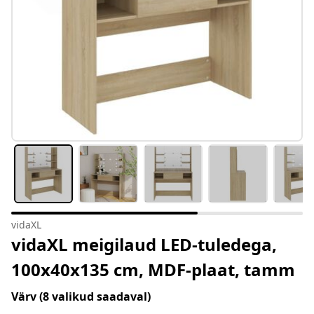
vidaXL
vidaXL meigilaud LED-tuledega,
100x40x135 cm, MDF-plaat, tamm
Värv
(8 valikud saadaval)