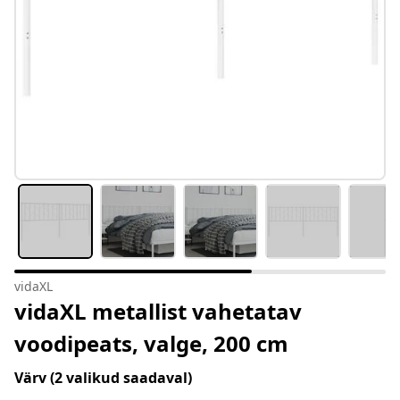
vidaXL
vidaXL metallist vahetatav
voodipeats, valge, 200 cm
Värv
(2 valikud saadaval)