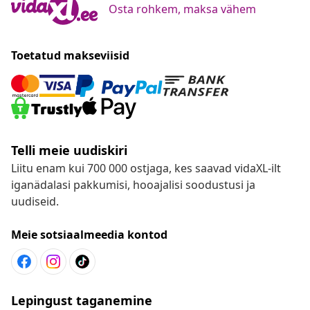
Osta rohkem, maksa vähem
Toetatud makseviisid
Telli meie uudiskiri
Liitu enam kui 700 000 ostjaga, kes saavad vidaXL-ilt
iganädalasi pakkumisi, hooajalisi soodustusi ja
uudiseid.
Meie sotsiaalmeedia kontod
Lepingust taganemine