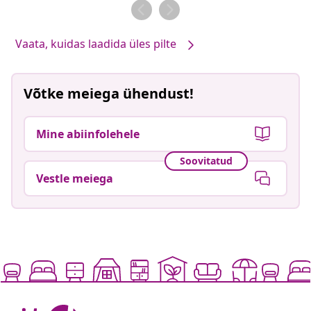
Vaata, kuidas laadida üles pilte
Võtke meiega ühendust!
Mine abiinfolehele
Soovitatud
Vestle meiega