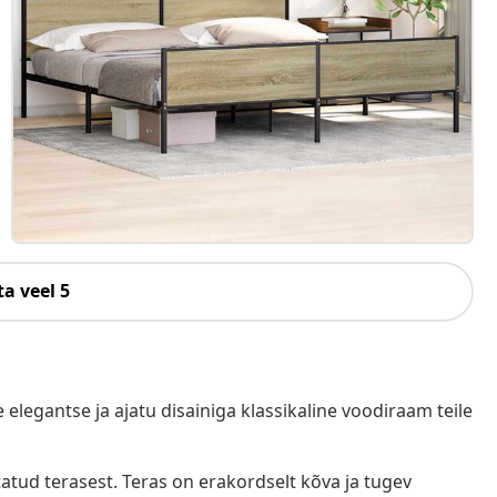
a veel 5
elegantse ja ajatu disainiga klassikaline voodiraam teile
tud terasest. Teras on erakordselt kõva ja tugev