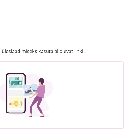
i üleslaadimiseks kasuta allolevat linki.