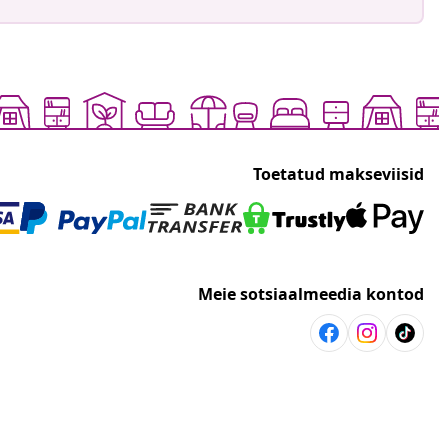
Toetatud makseviisid
Meie sotsiaalmeedia kontod