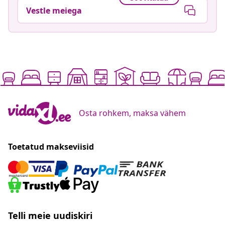
Vestle meiega
Osta rohkem, maksa vähem
Toetatud makseviisid
Telli meie uudiskiri