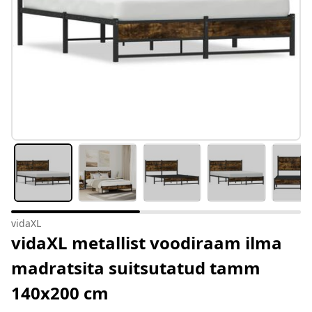
vidaXL
vidaXL metallist voodiraam ilma
madratsita suitsutatud tamm
140x200 cm