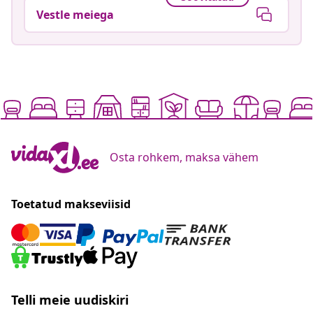
Vestle meiega
Osta rohkem, maksa vähem
Toetatud makseviisid
Telli meie uudiskiri