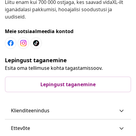
Liitu enam kui 700 000 ostjaga, kes saavad vidaXL-ilt
iganädalasi pakkumisi, hooajalisi soodustusi ja
uudiseid.
Meie sotsiaalmeedia kontod
Lepingust taganemine
Esita oma tellimuse kohta tagastamissoov.
Lepingust taganemine
Klienditeenindus
Ettevõte