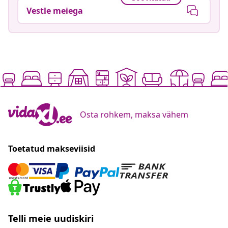
Vestle meiega
Osta rohkem, maksa vähem
Toetatud makseviisid
Telli meie uudiskiri