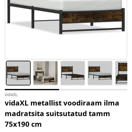
vidaXL
vidaXL metallist voodiraam ilma
madratsita suitsutatud tamm
75x190 cm