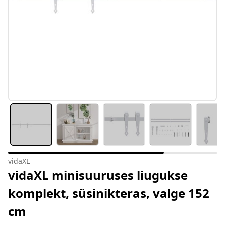
vidaXL
vidaXL minisuuruses liugukse
komplekt, süsinikteras, valge 152
cm