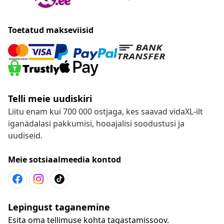
Toetatud makseviisid
Telli meie uudiskiri
Liitu enam kui 700 000 ostjaga, kes saavad vidaXL-ilt
iganädalasi pakkumisi, hooajalisi soodustusi ja
uudiseid.
Meie sotsiaalmeedia kontod
Lepingust taganemine
Esita oma tellimuse kohta tagastamissoov.