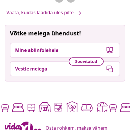
Vaata, kuidas laadida üles pilte
Võtke meiega ühendust!
Mine abiinfolehele
Soovitatud
Vestle meiega
Osta rohkem, maksa vähem