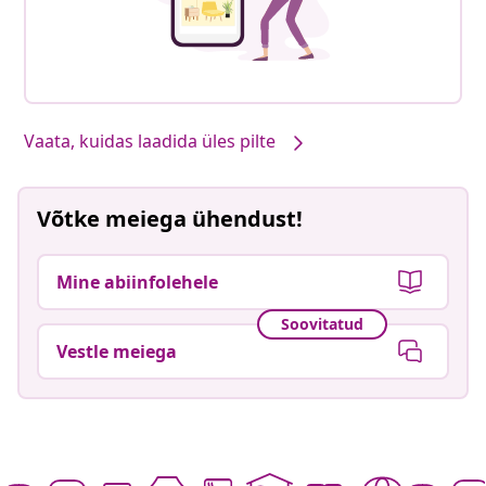
Vaata, kuidas laadida üles pilte
Võtke meiega ühendust!
Mine abiinfolehele
Soovitatud
Vestle meiega