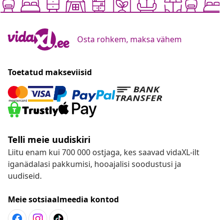
Osta rohkem, maksa vähem
Toetatud makseviisid
Telli meie uudiskiri
Liitu enam kui 700 000 ostjaga, kes saavad vidaXL-ilt
iganädalasi pakkumisi, hooajalisi soodustusi ja
uudiseid.
Meie sotsiaalmeedia kontod