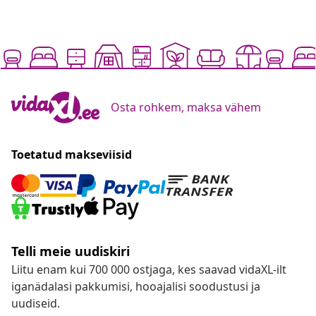
Osta rohkem, maksa vähem
Toetatud makseviisid
Telli meie uudiskiri
Liitu enam kui 700 000 ostjaga, kes saavad vidaXL-ilt
iganädalasi pakkumisi, hooajalisi soodustusi ja
uudiseid.