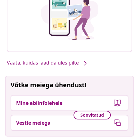
Vaata, kuidas laadida üles pilte
Võtke meiega ühendust!
Mine abiinfolehele
Soovitatud
Vestle meiega