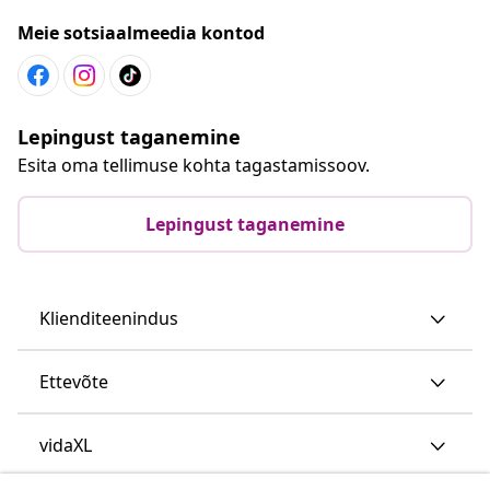
Meie sotsiaalmeedia kontod
Lepingust taganemine
Esita oma tellimuse kohta tagastamissoov.
Lepingust taganemine
Klienditeenindus
Ettevõte
vidaXL