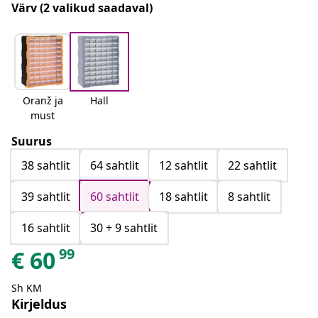
Värv
(2 valikud saadaval)
Oranž ja
Hall
must
Suurus
38 sahtlit
64 sahtlit
12 sahtlit
22 sahtlit
39 sahtlit
60 sahtlit
18 sahtlit
8 sahtlit
16 sahtlit
30 + 9 sahtlit
99
€
60
Sh KM
Kirjeldus