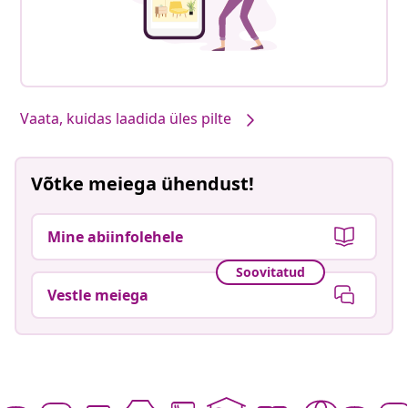
Vaata, kuidas laadida üles pilte
Võtke meiega ühendust!
Mine abiinfolehele
Soovitatud
Vestle meiega