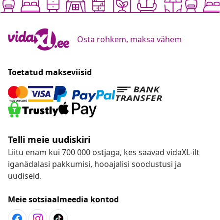
Osta rohkem, maksa vähem
Toetatud makseviisid
Telli meie uudiskiri
Liitu enam kui 700 000 ostjaga, kes saavad vidaXL-ilt
iganädalasi pakkumisi, hooajalisi soodustusi ja
uudiseid.
Meie sotsiaalmeedia kontod