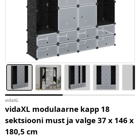
vidaXL
vidaXL modulaarne kapp 18
sektsiooni must ja valge 37 x 146 x
180,5 cm