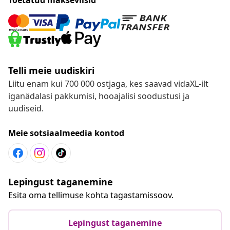
Telli meie uudiskiri
Liitu enam kui 700 000 ostjaga, kes saavad vidaXL-ilt
iganädalasi pakkumisi, hooajalisi soodustusi ja
uudiseid.
Meie sotsiaalmeedia kontod
Lepingust taganemine
Esita oma tellimuse kohta tagastamissoov.
Lepingust taganemine