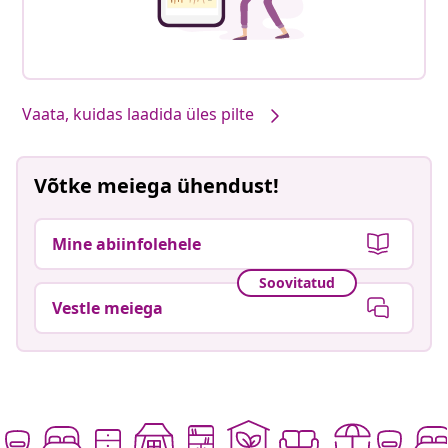
Vaata, kuidas laadida üles pilte
Võtke meiega ühendust!
Mine abiinfolehele
Soovitatud
Vestle meiega