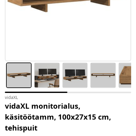
vidaXL
vidaXL monitorialus,
käsitöötamm, 100x27x15 cm,
tehispuit