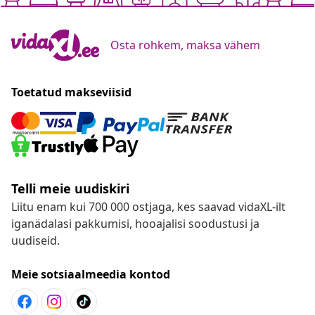
Osta rohkem, maksa vähem
Toetatud makseviisid
Telli meie uudiskiri
Liitu enam kui 700 000 ostjaga, kes saavad vidaXL-ilt
iganädalasi pakkumisi, hooajalisi soodustusi ja
uudiseid.
Meie sotsiaalmeedia kontod