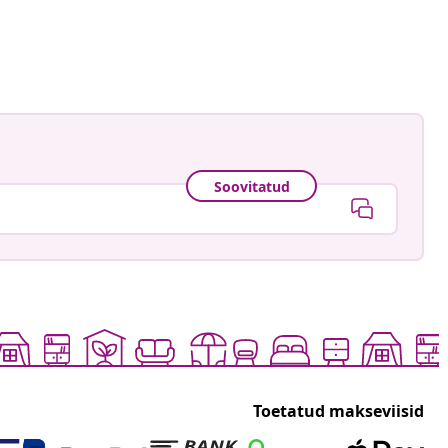
Soovitatud
Toetatud makseviisid