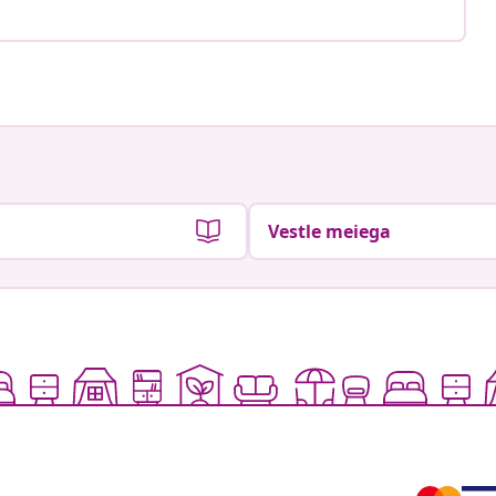
Vestle meiega