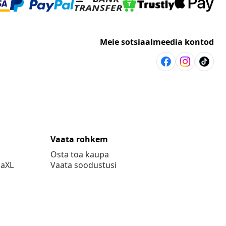
Meie sotsiaalmeedia kontod
Vaata rohkem
Osta toa kaupa
daXL
Vaata soodustusi