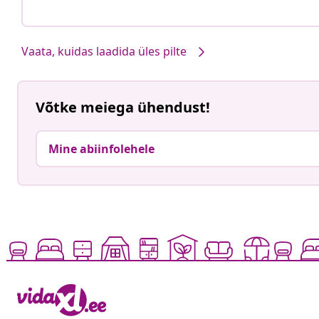
Vaata, kuidas laadida üles pilte
Võtke meiega ühendust!
Mine abiinfolehele