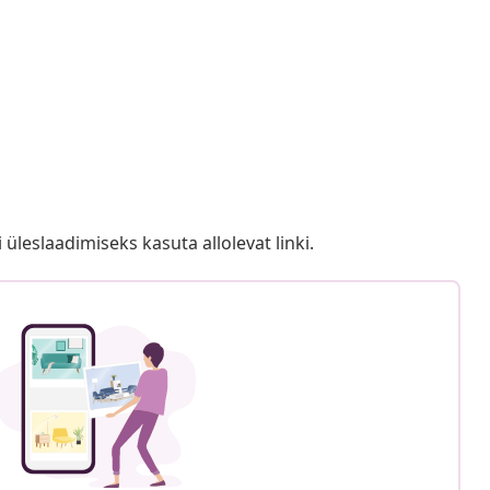
i üleslaadimiseks kasuta allolevat linki.