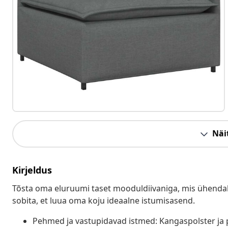
Näit
Kirjeldus
Tõsta oma eluruumi taset mooduldiivaniga, mis ühenda
sobita, et luua oma koju ideaalne istumisasend.
Pehmed ja vastupidavad istmed: Kangaspolster ja