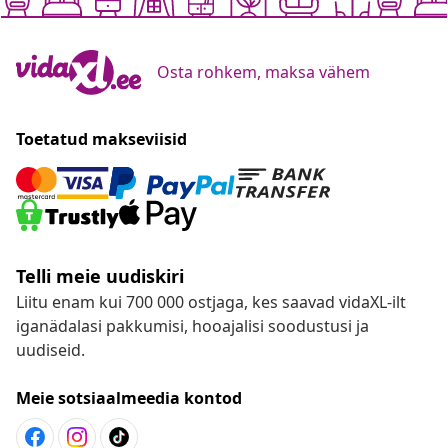
Osta rohkem, maksa vähem
Toetatud makseviisid
Telli meie uudiskiri
Liitu enam kui 700 000 ostjaga, kes saavad vidaXL-ilt
iganädalasi pakkumisi, hooajalisi soodustusi ja
uudiseid.
Meie sotsiaalmeedia kontod