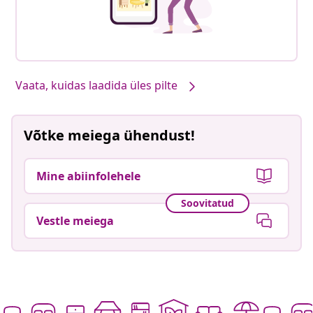
Vaata, kuidas laadida üles pilte
Võtke meiega ühendust!
Mine abiinfolehele
Soovitatud
Vestle meiega