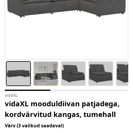
vidaXL
vidaXL mooduldiivan patjadega,
kordvärvitud kangas, tumehall
Värv
(3 valikud saadaval)