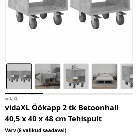
vidaXL
vidaXL Öökapp 2 tk Betoonhall
40,5 x 40 x 48 cm Tehispuit
Värv
(8 valikud saadaval)