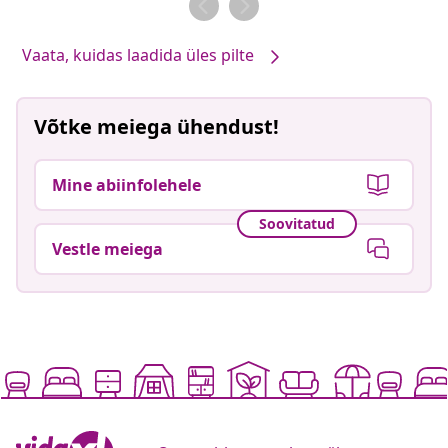
Vaata, kuidas laadida üles pilte
Võtke meiega ühendust!
Mine abiinfolehele
Soovitatud
Vestle meiega