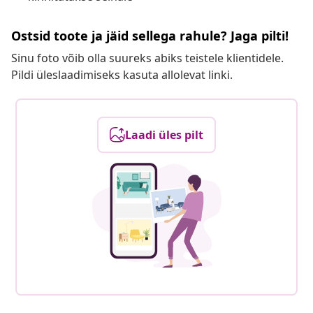
Ostsid toote ja jäid sellega rahule? Jaga pilti!
Sinu foto võib olla suureks abiks teistele klientidele.
Pildi üleslaadimiseks kasuta allolevat linki.
Laadi üles pilt