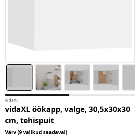
vidaXL
vidaXL öökapp, valge, 30,5x30x30
cm, tehispuit
Värv
(9 valikud saadaval)