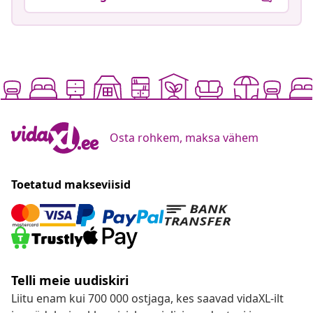
Osta rohkem, maksa vähem
Toetatud makseviisid
Telli meie uudiskiri
Liitu enam kui 700 000 ostjaga, kes saavad vidaXL-ilt