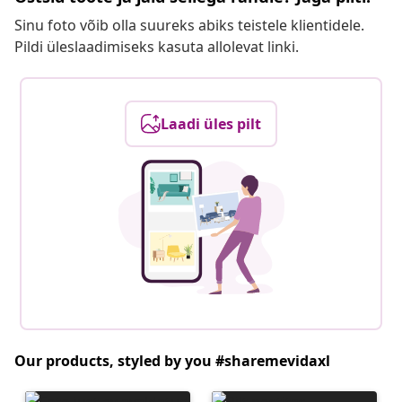
Sinu foto võib olla suureks abiks teistele klientidele.
Pildi üleslaadimiseks kasuta allolevat linki.
Laadi üles pilt
Our products, styled by you #sharemevidaxl