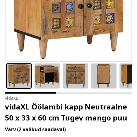
vidaXL
vidaXL Öölambi kapp Neutraalne
50 x 33 x 60 cm Tugev mango puu
Värv
(2 valikud saadaval)