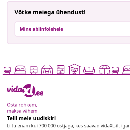
Võtke meiega ühendust!
Mine abiinfolehele
Osta rohkem,
maksa vähem
Telli meie uudiskiri
Liitu enam kui 700 000 ostjaga, kes saavad vidaXL-ilt ig