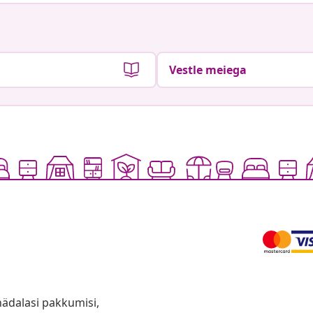
Vestle meiega
anädalasi pakkumisi,