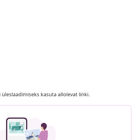
i üleslaadimiseks kasuta allolevat linki.