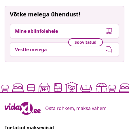
Võtke meiega ühendust!
Mine abiinfolehele
Soovitatud
Vestle meiega
Osta rohkem, maksa vähem
Toetatud makseviisid