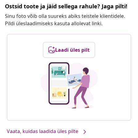
Ostsid toote ja jäid sellega rahule? Jaga pilti!
Sinu foto võib olla suureks abiks teistele klientidele.
Pildi üleslaadimiseks kasuta allolevat linki.
Laadi üles pilt
Vaata, kuidas laadida üles pilte