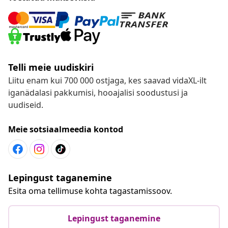
Telli meie uudiskiri
Liitu enam kui 700 000 ostjaga, kes saavad vidaXL-ilt
iganädalasi pakkumisi, hooajalisi soodustusi ja
uudiseid.
Meie sotsiaalmeedia kontod
Lepingust taganemine
Esita oma tellimuse kohta tagastamissoov.
Lepingust taganemine