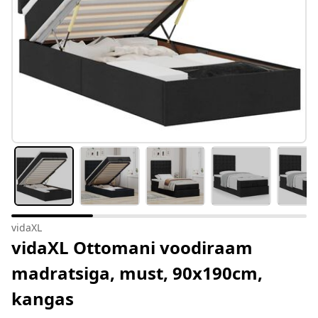
vidaXL
vidaXL Ottomani voodiraam
madratsiga, must, 90x190cm,
kangas