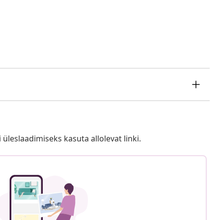
i üleslaadimiseks kasuta allolevat linki.