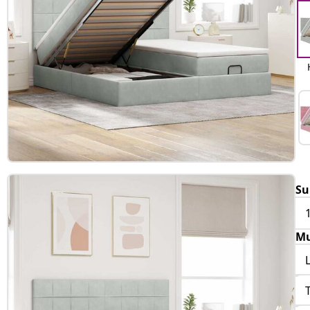
Su
Mu