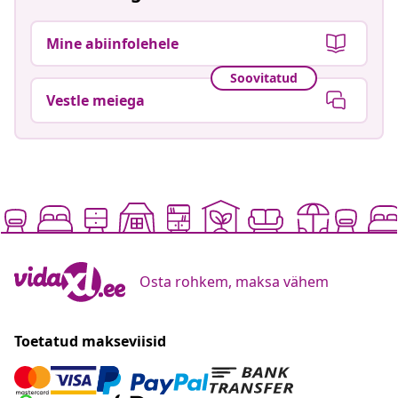
Mine abiinfolehele
Soovitatud
Vestle meiega
Osta rohkem, maksa vähem
Toetatud makseviisid