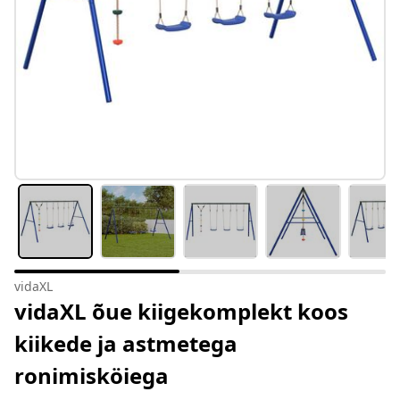
vidaXL
vidaXL õue kiigekomplekt koos
kiikede ja astmetega
ronimisköiega