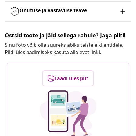
Ohutuse ja vastavuse teave
Ostsid toote ja jäid sellega rahule? Jaga pilti!
Sinu foto võib olla suureks abiks teistele klientidele.
Pildi üleslaadimiseks kasuta allolevat linki.
Laadi üles pilt