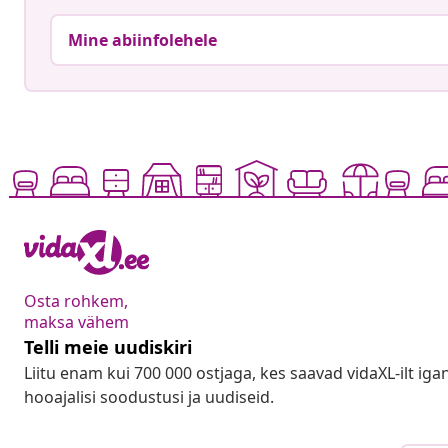
Mine abiinfolehele
Osta rohkem,
maksa vähem
Telli meie uudiskiri
Liitu enam kui 700 000 ostjaga, kes saavad vidaXL-ilt ig
hooajalisi soodustusi ja uudiseid.