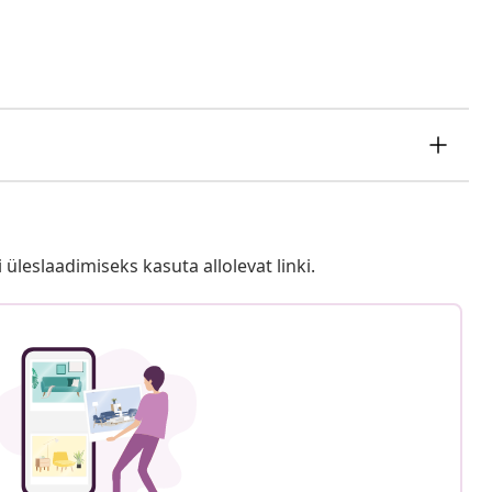
i üleslaadimiseks kasuta allolevat linki.