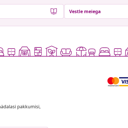
Vestle meiega
anädalasi pakkumisi,