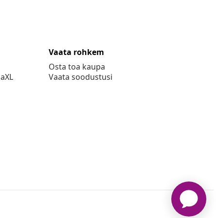
Vaata rohkem
Osta toa kaupa
daXL
Vaata soodustusi