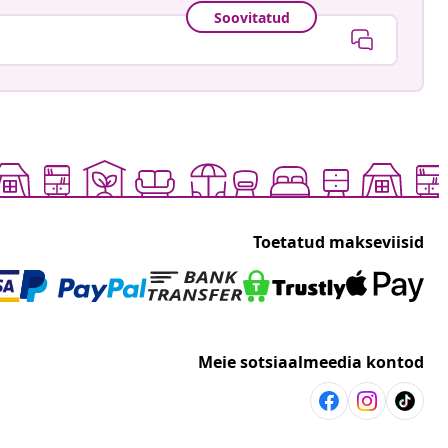
Soovitatud
Toetatud makseviisid
Meie sotsiaalmeedia kontod