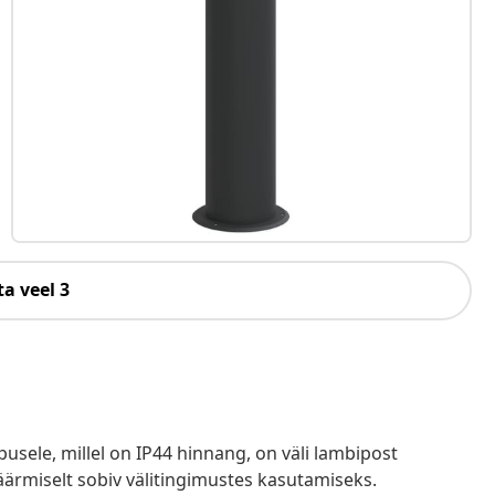
a veel 3
sele, millel on IP44 hinnang, on väli lambipost
 äärmiselt sobiv välitingimustes kasutamiseks.