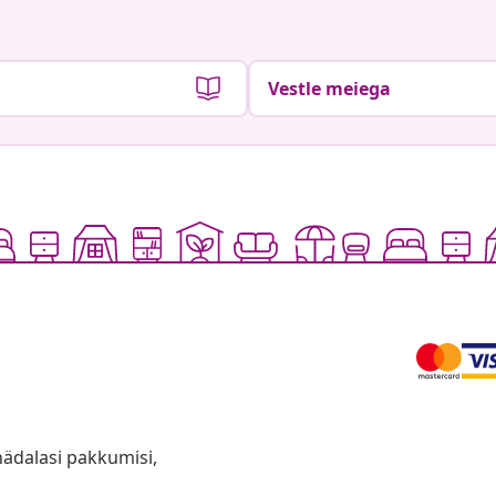
Vestle meiega
anädalasi pakkumisi,