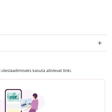
i üleslaadimiseks kasuta allolevat linki.