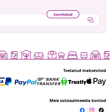
Soovitatud
Toetatud makseviisid
Meie sotsiaalmeedia kontod