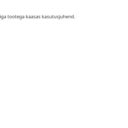
n iga tootega kaasas kasutusjuhend.