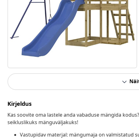
Näit
Kirjeldus
Kas soovite oma lastele anda vabaduse mängida kodus?
seikluslikuks mänguväljakuks!
Vastupidav materjal: mängumaja on valmistatud 