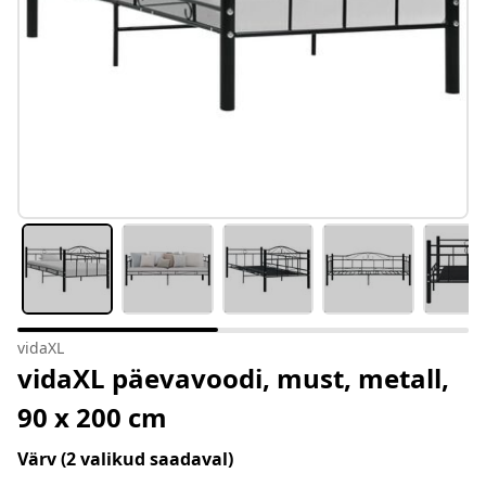
vidaXL
vidaXL päevavoodi, must, metall,
90 x 200 cm
Värv
(2 valikud saadaval)