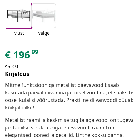
Must
Valge
99
€
196
Sh KM
Kirjeldus
Mitme funktsiooniga metallist päevavoodit saab
kasutada päeval diivanina ja öösel voodina, et saaksite
öösel külalisi võõrustada. Praktiline diivanvoodi püüab
kõikjal pilke!
Metallist raami ja keskmise tugitalaga voodi on tugeva
ja stabiilse struktuuriga. Päevavoodi raamil on
elegantsed jooned ja detailid. Lihtne kokku panna.