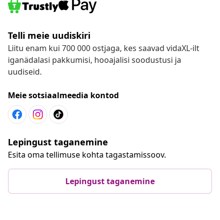
Telli meie uudiskiri
Liitu enam kui 700 000 ostjaga, kes saavad vidaXL-ilt
iganädalasi pakkumisi, hooajalisi soodustusi ja
uudiseid.
Meie sotsiaalmeedia kontod
Lepingust taganemine
Esita oma tellimuse kohta tagastamissoov.
Lepingust taganemine