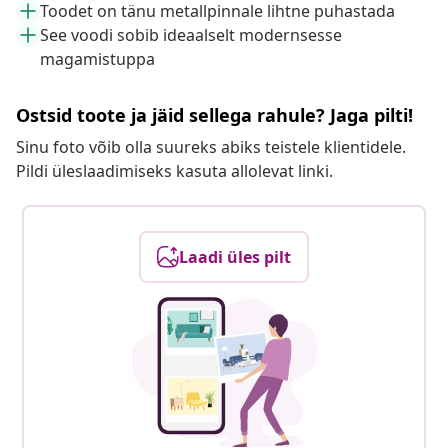
Toodet on tänu metallpinnale lihtne puhastada
See voodi sobib ideaalselt modernsesse
magamistuppa
Ostsid toote ja jäid sellega rahule? Jaga pilti!
Sinu foto võib olla suureks abiks teistele klientidele.
Pildi üleslaadimiseks kasuta allolevat linki.
Laadi üles pilt