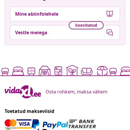
Mine abiinfolehele
Soovitatud
Vestle meiega
Osta rohkem, maksa vähem
Toetatud makseviisid