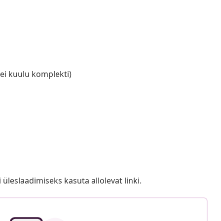
 ei kuulu komplekti)
i üleslaadimiseks kasuta allolevat linki.