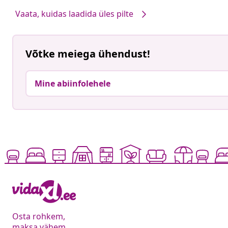
Vaata, kuidas laadida üles pilte
Võtke meiega ühendust!
Mine abiinfolehele
Osta rohkem,
maksa vähem