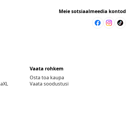
Meie sotsiaalmeedia kontod
Vaata rohkem
Osta toa kaupa
daXL
Vaata soodustusi