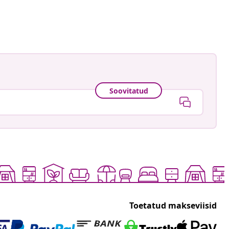
Soovitatud
Toetatud makseviisid