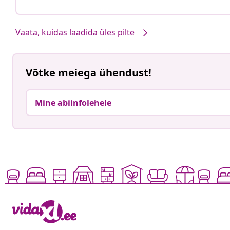
Vaata, kuidas laadida üles pilte
Võtke meiega ühendust!
Mine abiinfolehele