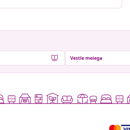
Vestle meiega