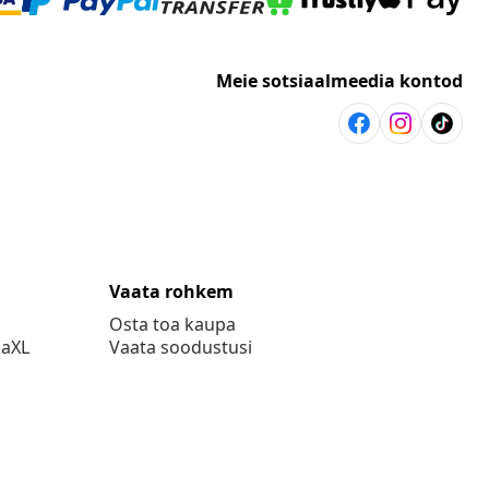
Meie sotsiaalmeedia kontod
Vaata rohkem
Osta toa kaupa
daXL
Vaata soodustusi