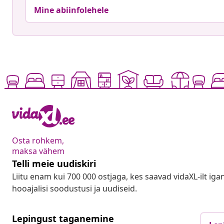
Mine abiinfolehele
Osta rohkem,
maksa vähem
Telli meie uudiskiri
Liitu enam kui 700 000 ostjaga, kes saavad vidaXL-ilt ig
hooajalisi soodustusi ja uudiseid.
Lepingust taganemine