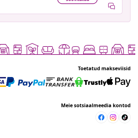
Toetatud makseviisid
Meie sotsiaalmeedia kontod