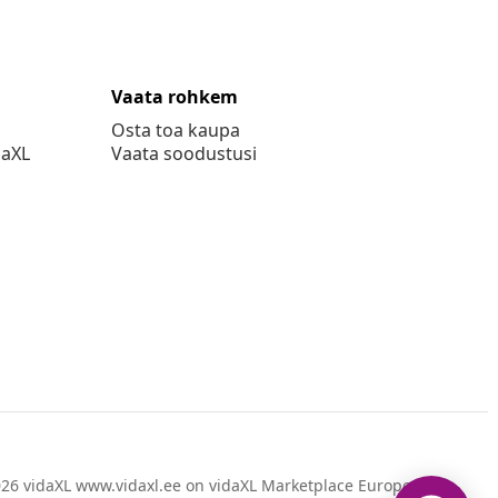
Vaata rohkem
Osta toa kaupa
daXL
Vaata soodustusi
26 vidaXL www.vidaxl.ee on vidaXL Marketplace Europe B.V.