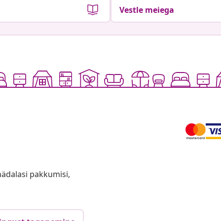
Vestle meiega
anädalasi pakkumisi,