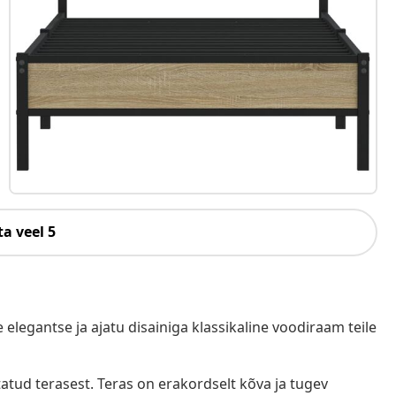
a veel 5
elegantse ja ajatu disainiga klassikaline voodiraam teile
tud terasest. Teras on erakordselt kõva ja tugev