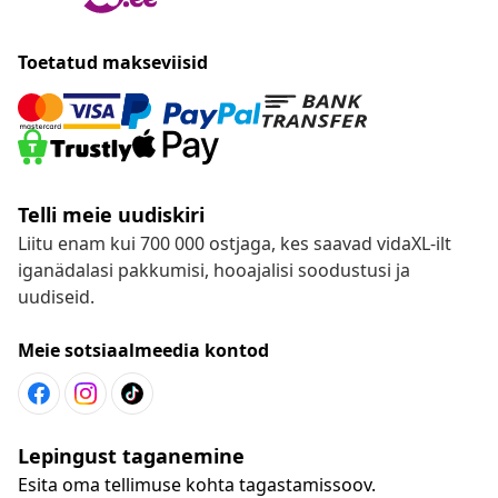
Toetatud makseviisid
Telli meie uudiskiri
Liitu enam kui 700 000 ostjaga, kes saavad vidaXL-ilt
iganädalasi pakkumisi, hooajalisi soodustusi ja
uudiseid.
Meie sotsiaalmeedia kontod
Lepingust taganemine
Esita oma tellimuse kohta tagastamissoov.