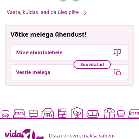
Vaata, kuidas laadida üles pilte
Võtke meiega ühendust!
Mine abiinfolehele
Soovitatud
Vestle meiega
Osta rohkem, maksa vähem