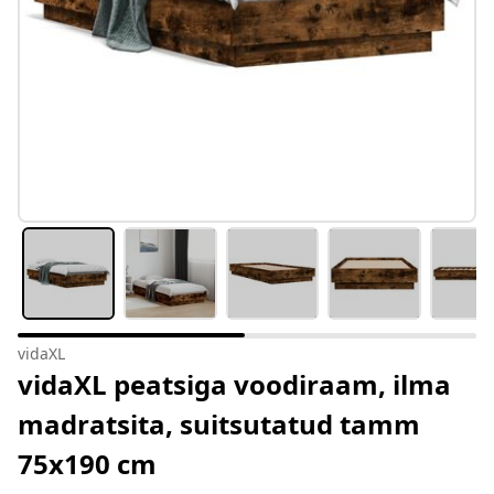
vidaXL
vidaXL peatsiga voodiraam, ilma
madratsita, suitsutatud tamm
75x190 cm