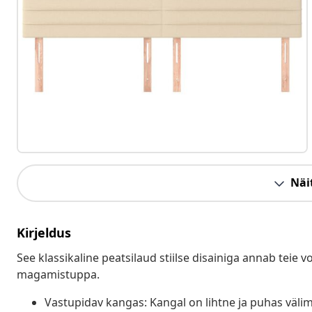
Näit
Kirjeldus
See klassikaline peatsilaud stiilse disainiga annab teie v
magamistuppa.
Vastupidav kangas: Kangal on lihtne ja puhas välim