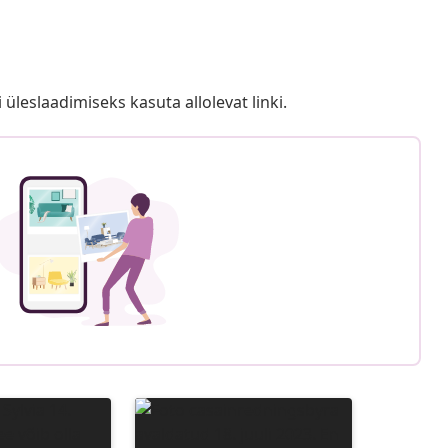
i üleslaadimiseks kasuta allolevat linki.