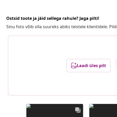
Ostsid toote ja jäid sellega rahule? Jaga pilti!
Sinu foto võib olla suureks abiks teistele klientidele. Pild
Laadi üles pilt