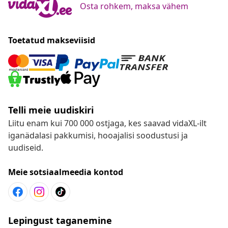
Osta rohkem, maksa vähem
Toetatud makseviisid
Telli meie uudiskiri
Liitu enam kui 700 000 ostjaga, kes saavad vidaXL-ilt
iganädalasi pakkumisi, hooajalisi soodustusi ja
uudiseid.
Meie sotsiaalmeedia kontod
Lepingust taganemine