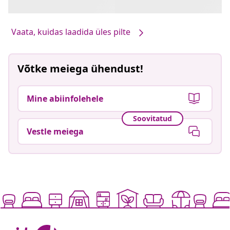
Vaata, kuidas laadida üles pilte
Võtke meiega ühendust!
Mine abiinfolehele
Soovitatud
Vestle meiega