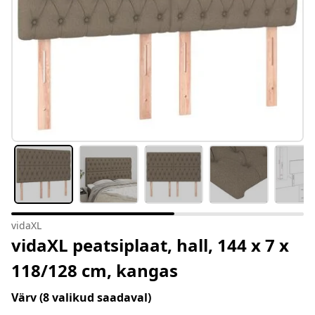
vidaXL
vidaXL peatsiplaat, hall, 144 x 7 x
118/128 cm, kangas
Värv
(8 valikud saadaval)