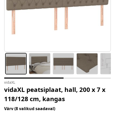
vidaXL
vidaXL peatsiplaat, hall, 200 x 7 x
118/128 cm, kangas
Värv
(8 valikud saadaval)