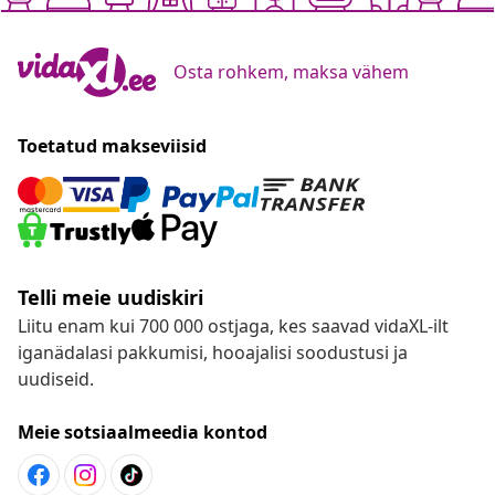
Osta rohkem, maksa vähem
Toetatud makseviisid
Telli meie uudiskiri
Liitu enam kui 700 000 ostjaga, kes saavad vidaXL-ilt
iganädalasi pakkumisi, hooajalisi soodustusi ja
uudiseid.
Meie sotsiaalmeedia kontod