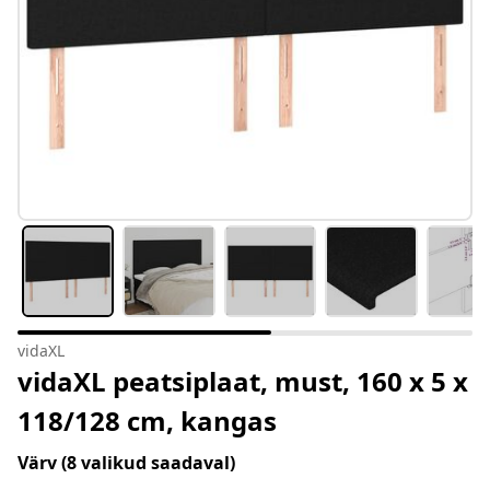
vidaXL
vidaXL peatsiplaat, must, 160 x 5 x
118/128 cm, kangas
Värv
(8 valikud saadaval)