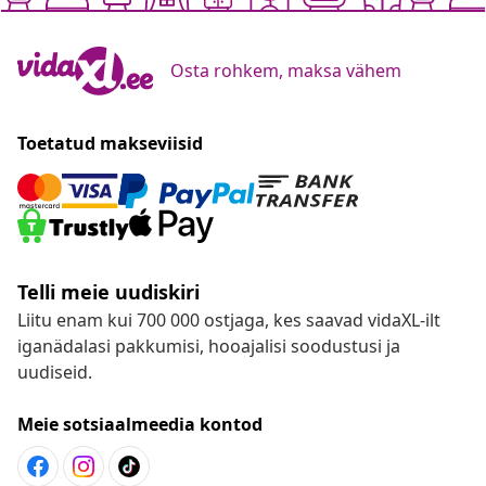
Osta rohkem, maksa vähem
Toetatud makseviisid
Telli meie uudiskiri
Liitu enam kui 700 000 ostjaga, kes saavad vidaXL-ilt
iganädalasi pakkumisi, hooajalisi soodustusi ja
uudiseid.
Meie sotsiaalmeedia kontod