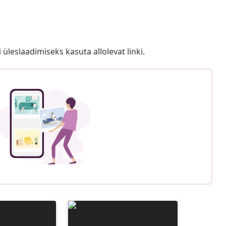
i üleslaadimiseks kasuta allolevat linki.