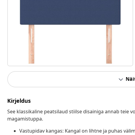
Näit
Kirjeldus
See klassikaline peatsilaud stiilse disainiga annab teie v
magamistuppa.
Vastupidav kangas: Kangal on lihtne ja puhas välim