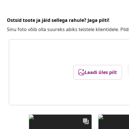
Ostsid toote ja jäid sellega rahule? Jaga pilti!
Sinu foto võib olla suureks abiks teistele klientidele. Pild
Laadi üles pilt