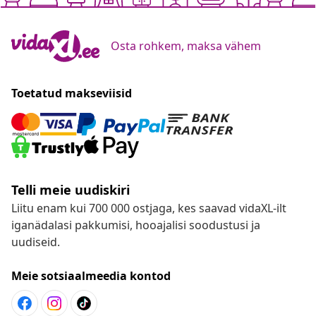
Osta rohkem, maksa vähem
Toetatud makseviisid
Telli meie uudiskiri
Liitu enam kui 700 000 ostjaga, kes saavad vidaXL-ilt
iganädalasi pakkumisi, hooajalisi soodustusi ja
uudiseid.
Meie sotsiaalmeedia kontod