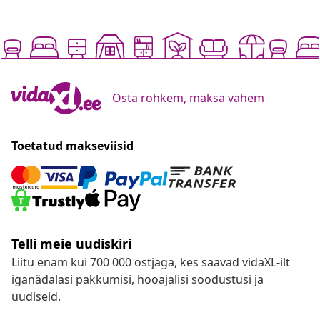
Osta rohkem, maksa vähem
Toetatud makseviisid
Telli meie uudiskiri
Liitu enam kui 700 000 ostjaga, kes saavad vidaXL-ilt
iganädalasi pakkumisi, hooajalisi soodustusi ja
uudiseid.