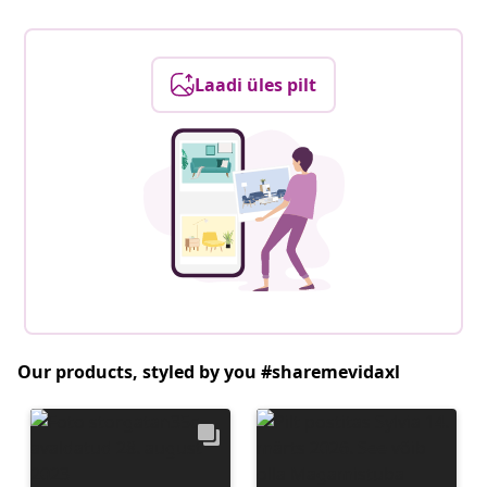
Laadi üles pilt
Our products, styled by you #sharemevidaxl