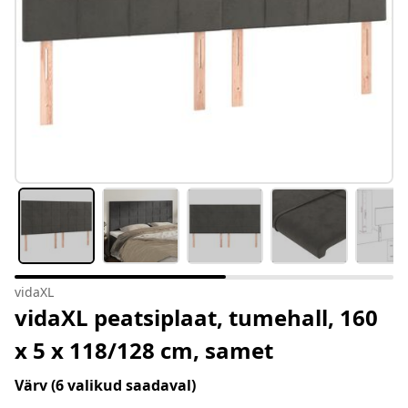
vidaXL
vidaXL peatsiplaat, tumehall, 160
x 5 x 118/128 cm, samet
Värv
(6 valikud saadaval)