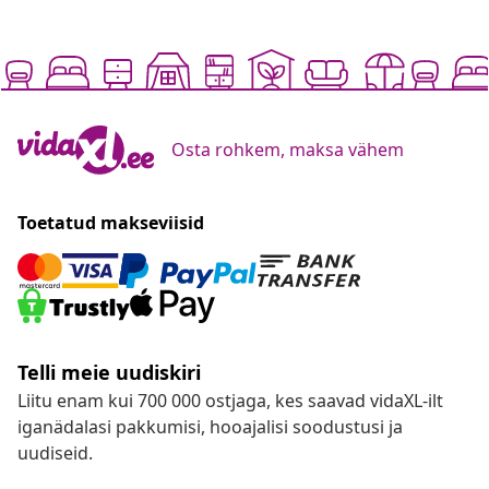
Osta rohkem, maksa vähem
Toetatud makseviisid
Telli meie uudiskiri
Liitu enam kui 700 000 ostjaga, kes saavad vidaXL-ilt
iganädalasi pakkumisi, hooajalisi soodustusi ja
uudiseid.