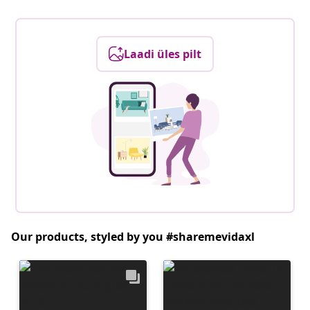
Laadi üles pilt
Our products, styled by you #sharemevidaxl