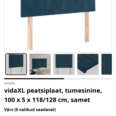
vidaXL
vidaXL peatsiplaat, tumesinine,
100 x 5 x 118/128 cm, samet
Värv
(6 valikud saadaval)