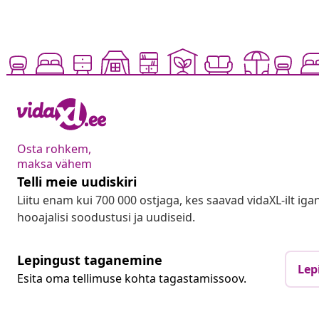
Osta rohkem,
maksa vähem
Telli meie uudiskiri
Liitu enam kui 700 000 ostjaga, kes saavad vidaXL-ilt ig
hooajalisi soodustusi ja uudiseid.
Lepingust taganemine
Lep
Esita oma tellimuse kohta tagastamissoov.