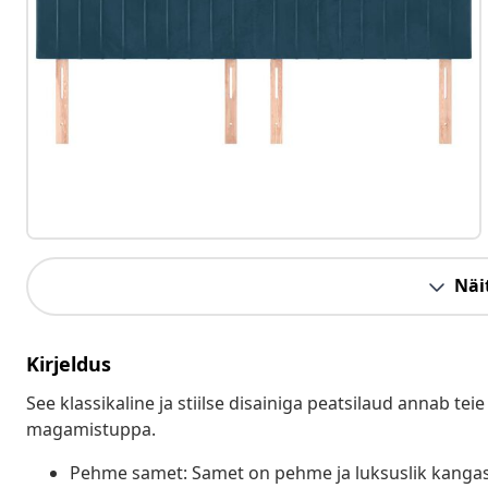
Näit
Kirjeldus
See klassikaline ja stiilse disainiga peatsilaud annab tei
magamistuppa.
Pehme samet: Samet on pehme ja luksuslik kangas, 