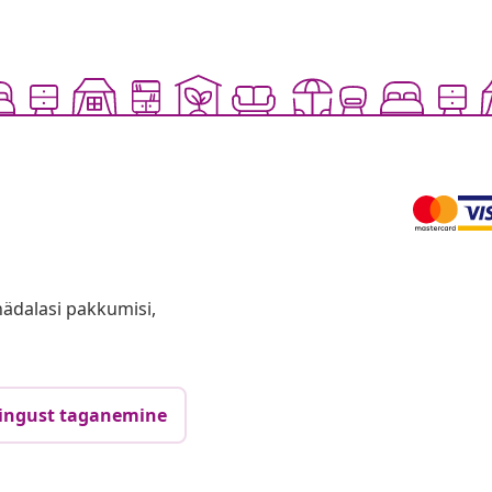
anädalasi pakkumisi,
ingust taganemine