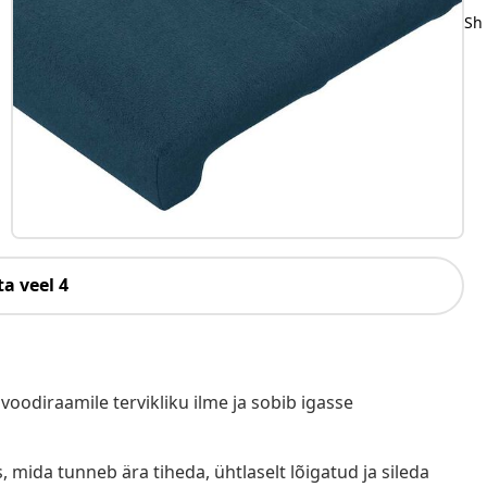
Sh
a veel 4
e voodiraamile tervikliku ilme ja sobib igasse
mida tunneb ära tiheda, ühtlaselt lõigatud ja sileda