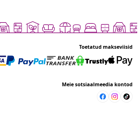
Toetatud makseviisid
Meie sotsiaalmeedia kontod