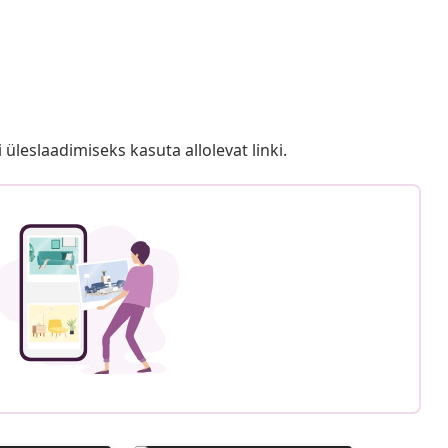
i üleslaadimiseks kasuta allolevat linki.