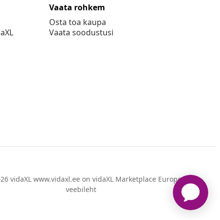
Vaata rohkem
Osta toa kaupa
daXL
Vaata soodustusi
26 vidaXL www.vidaxl.ee on vidaXL Marketplace Europe B.V.
veebileht