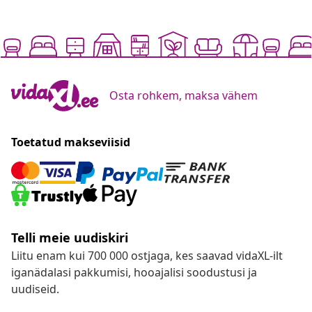
Osta rohkem, maksa vähem
Toetatud makseviisid
Telli meie uudiskiri
Liitu enam kui 700 000 ostjaga, kes saavad vidaXL-ilt
iganädalasi pakkumisi, hooajalisi soodustusi ja
uudiseid.