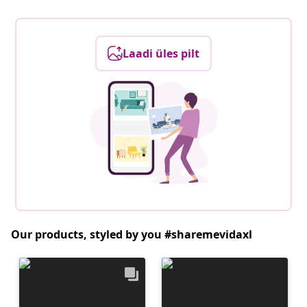
Laadi üles pilt
Our products, styled by you #sharemevidaxl