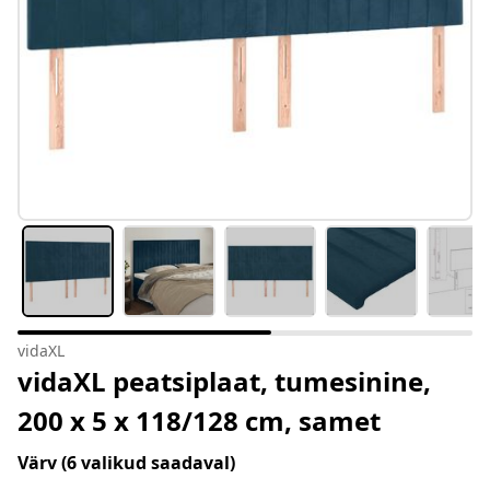
vidaXL
vidaXL peatsiplaat, tumesinine,
200 x 5 x 118/128 cm, samet
Värv
(6 valikud saadaval)