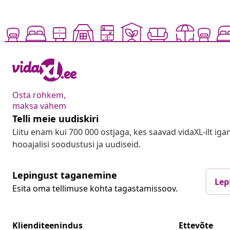
Osta rohkem,
maksa vähem
Telli meie uudiskiri
Liitu enam kui 700 000 ostjaga, kes saavad vidaXL-ilt ig
hooajalisi soodustusi ja uudiseid.
Lepingust taganemine
Lep
Esita oma tellimuse kohta tagastamissoov.
Klienditeenindus
Ettevõte