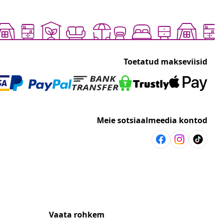
Toetatud makseviisid
Meie sotsiaalmeedia kontod
Vaata rohkem