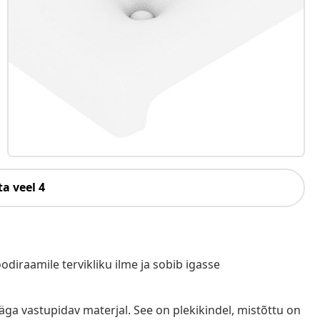
a veel 4
oodiraamile tervikliku ilme ja sobib igasse
ga vastupidav materjal. See on plekikindel, mistõttu on