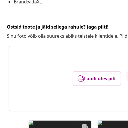
Brand:vidaXL
Ostsid toote ja jäid sellega rahule? Jaga pilti!
Sinu foto võib olla suureks abiks teistele klientidele. Pild
Laadi üles pilt