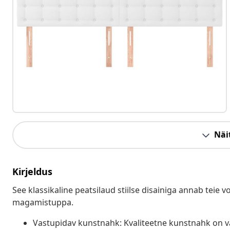
Näit
Kirjeldus
See klassikaline peatsilaud stiilse disainiga annab teie v
magamistuppa.
Vastupidav kunstnahk: Kvaliteetne kunstnahk on vä