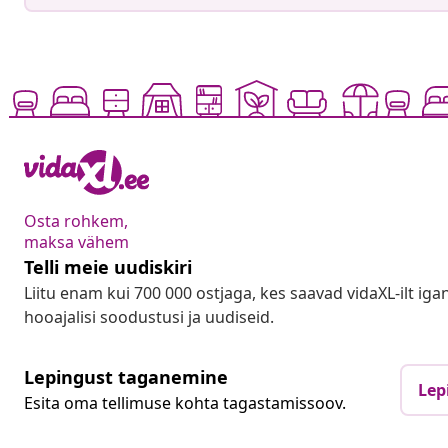
Osta rohkem,
maksa vähem
Telli meie uudiskiri
Liitu enam kui 700 000 ostjaga, kes saavad vidaXL-ilt ig
hooajalisi soodustusi ja uudiseid.
Lepingust taganemine
Lep
Esita oma tellimuse kohta tagastamissoov.