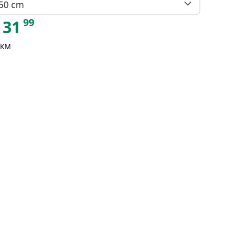
50 cm
99
31
 KM