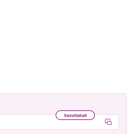
ud
Soovitatud