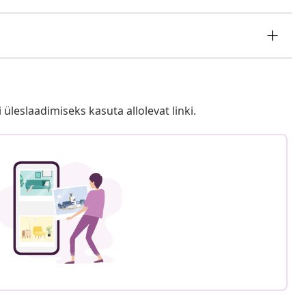
i üleslaadimiseks kasuta allolevat linki.