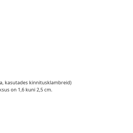
ta, kasutades kinnitusklambreid)
sus on 1,6 kuni 2,5 cm.