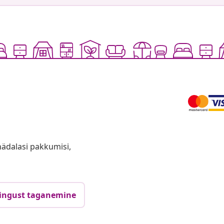
anädalasi pakkumisi,
ingust taganemine