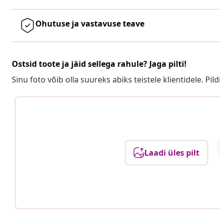
Ohutuse ja vastavuse teave
Ostsid toote ja jäid sellega rahule? Jaga pilti!
Sinu foto võib olla suureks abiks teistele klientidele. Pild
Laadi üles pilt