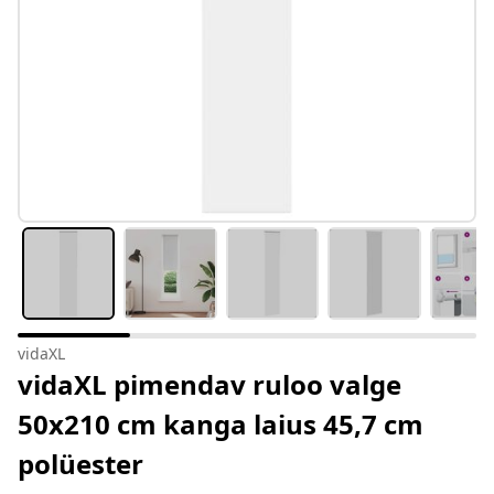
vidaXL
vidaXL pimendav ruloo valge
50x210 cm kanga laius 45,7 cm
polüester