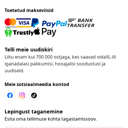
Toetatud makseviisid
Telli meie uudiskiri
Liitu enam kui 700 000 ostjaga, kes saavad vidaXL-ilt
iganädalasi pakkumisi, hooajalisi soodustusi ja
uudiseid.
Meie sotsiaalmeedia kontod
Lepingust taganemine
Esita oma tellimuse kohta tagastamissoov.