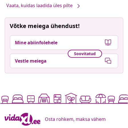
Vaata, kuidas laadida üles pilte
Võtke meiega ühendust!
Mine abiinfolehele
Soovitatud
Vestle meiega
Osta rohkem, maksa vähem