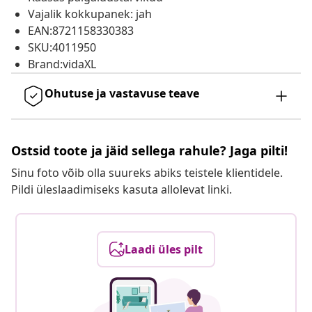
Vajalik kokkupanek: jah
EAN:8721158330383
SKU:4011950
Brand:vidaXL
Ohutuse ja vastavuse teave
Ostsid toote ja jäid sellega rahule? Jaga pilti!
Sinu foto võib olla suureks abiks teistele klientidele.
Pildi üleslaadimiseks kasuta allolevat linki.
Laadi üles pilt