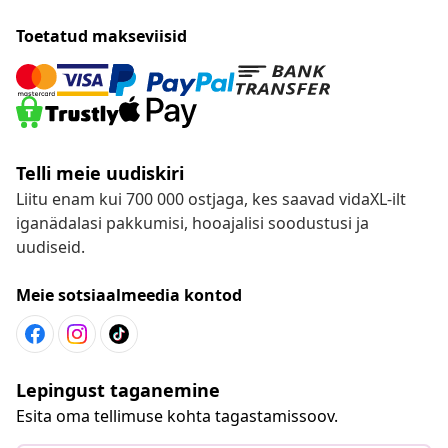
Toetatud makseviisid
Telli meie uudiskiri
Liitu enam kui 700 000 ostjaga, kes saavad vidaXL-ilt
iganädalasi pakkumisi, hooajalisi soodustusi ja
uudiseid.
Meie sotsiaalmeedia kontod
Lepingust taganemine
Esita oma tellimuse kohta tagastamissoov.