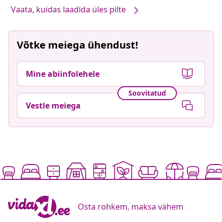
Vaata, kuidas laadida üles pilte
Võtke meiega ühendust!
Mine abiinfolehele
Soovitatud
Vestle meiega
Osta rohkem, maksa vähem