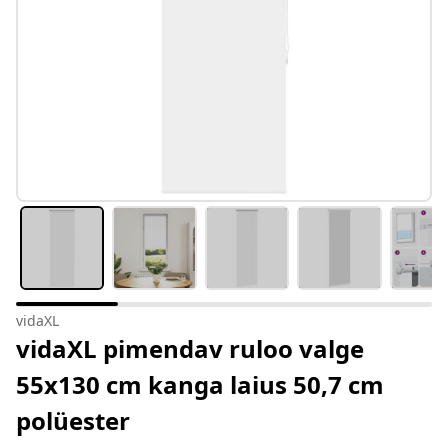
vidaXL
vidaXL pimendav ruloo valge
55x130 cm kanga laius 50,7 cm
polüester