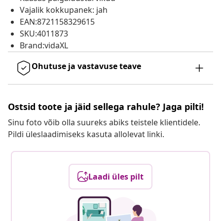
Vajalik kokkupanek: jah
EAN:8721158329615
SKU:4011873
Brand:vidaXL
Ohutuse ja vastavuse teave
Ostsid toote ja jäid sellega rahule? Jaga pilti!
Sinu foto võib olla suureks abiks teistele klientidele.
Pildi üleslaadimiseks kasuta allolevat linki.
Laadi üles pilt