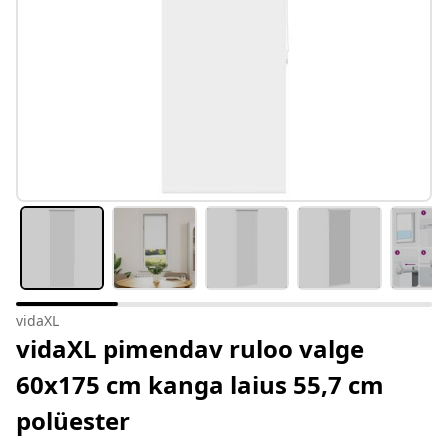
vidaXL
vidaXL pimendav ruloo valge
60x175 cm kanga laius 55,7 cm
polüester