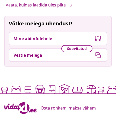
Vaata, kuidas laadida üles pilte
Võtke meiega ühendust!
Mine abiinfolehele
Soovitatud
Vestle meiega
Osta rohkem, maksa vähem