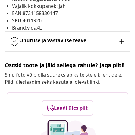
Vajalik kokkupanek: jah
EAN:8721158330147
SKU:4011926
Brand:vidaXL
Ohutuse ja vastavuse teave
Ostsid toote ja jäid sellega rahule? Jaga pilti!
Sinu foto võib olla suureks abiks teistele klientidele.
Pildi üleslaadimiseks kasuta allolevat linki.
Laadi üles pilt