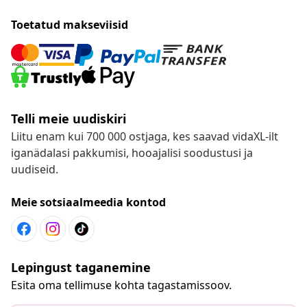
Toetatud makseviisid
Telli meie uudiskiri
Liitu enam kui 700 000 ostjaga, kes saavad vidaXL-ilt
iganädalasi pakkumisi, hooajalisi soodustusi ja
uudiseid.
Meie sotsiaalmeedia kontod
Lepingust taganemine
Esita oma tellimuse kohta tagastamissoov.