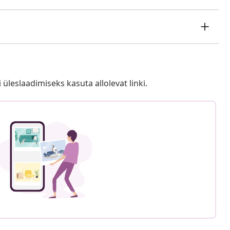
i üleslaadimiseks kasuta allolevat linki.