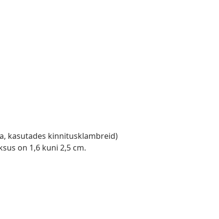
ta, kasutades kinnitusklambreid)
sus on 1,6 kuni 2,5 cm.