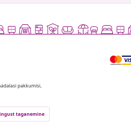
anädalasi pakkumisi,
ingust taganemine