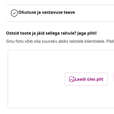
Ohutuse ja vastavuse teave
Ostsid toote ja jäid sellega rahule? Jaga pilti!
Sinu foto võib olla suureks abiks teistele klientidele. Pild
Laadi üles pilt