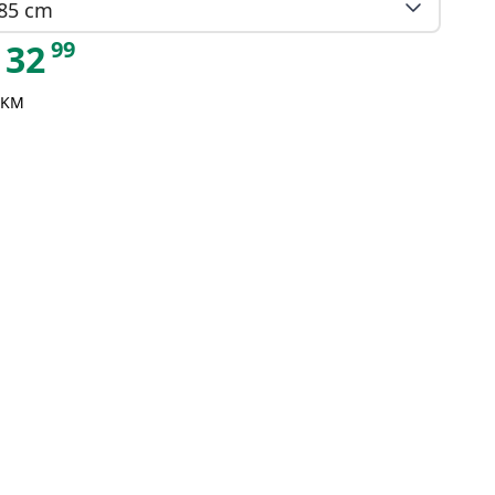
85 cm
99
32
 KM