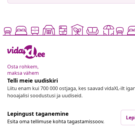
Osta rohkem,
maksa vähem
Telli meie uudiskiri
Liitu enam kui 700 000 ostjaga, kes saavad vidaXL-ilt ig
hooajalisi soodustusi ja uudiseid.
Lepingust taganemine
Lep
Esita oma tellimuse kohta tagastamissoov.