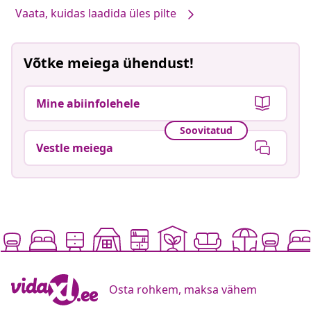
Vaata, kuidas laadida üles pilte
Võtke meiega ühendust!
Mine abiinfolehele
Soovitatud
Vestle meiega
Osta rohkem, maksa vähem