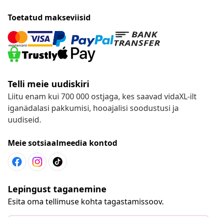
Toetatud makseviisid
Telli meie uudiskiri
Liitu enam kui 700 000 ostjaga, kes saavad vidaXL-ilt
iganädalasi pakkumisi, hooajalisi soodustusi ja
uudiseid.
Meie sotsiaalmeedia kontod
Lepingust taganemine
Esita oma tellimuse kohta tagastamissoov.