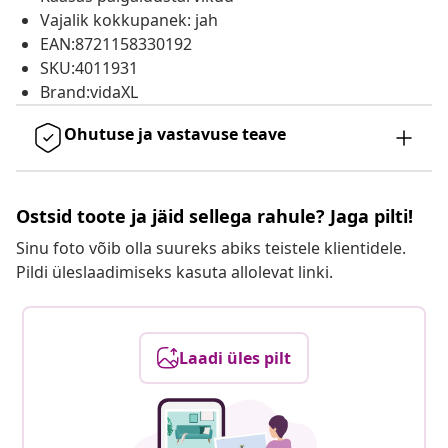
Vajalik kokkupanek: jah
EAN:8721158330192
SKU:4011931
Brand:vidaXL
Ohutuse ja vastavuse teave
Ostsid toote ja jäid sellega rahule? Jaga pilti!
Sinu foto võib olla suureks abiks teistele klientidele.
Pildi üleslaadimiseks kasuta allolevat linki.
Laadi üles pilt