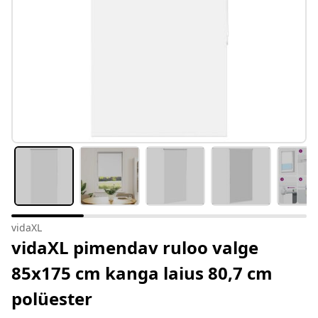
vidaXL
vidaXL pimendav ruloo valge
85x175 cm kanga laius 80,7 cm
polüester