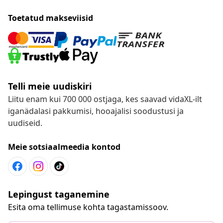
Toetatud makseviisid
Telli meie uudiskiri
Liitu enam kui 700 000 ostjaga, kes saavad vidaXL-ilt
iganädalasi pakkumisi, hooajalisi soodustusi ja
uudiseid.
Meie sotsiaalmeedia kontod
Lepingust taganemine
Esita oma tellimuse kohta tagastamissoov.