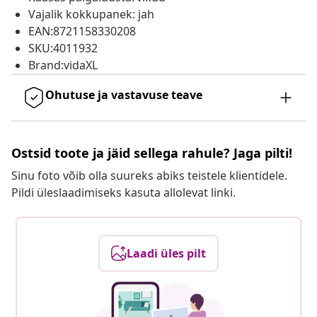
Vajalik kokkupanek: jah
EAN:8721158330208
SKU:4011932
Brand:vidaXL
Ohutuse ja vastavuse teave
Ostsid toote ja jäid sellega rahule? Jaga pilti!
Sinu foto võib olla suureks abiks teistele klientidele.
Pildi üleslaadimiseks kasuta allolevat linki.
Laadi üles pilt