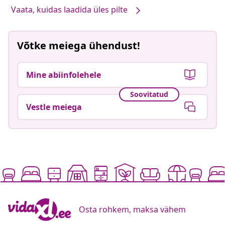
Vaata, kuidas laadida üles pilte
Võtke meiega ühendust!
Mine abiinfolehele
Soovitatud
Vestle meiega
Osta rohkem, maksa vähem