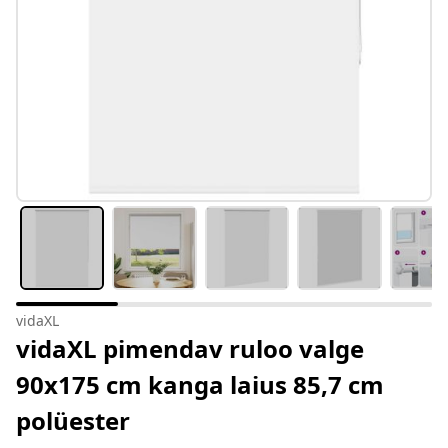
vidaXL
vidaXL pimendav ruloo valge
90x175 cm kanga laius 85,7 cm
polüester